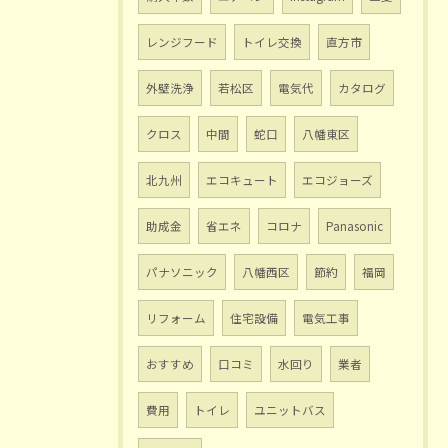
レンジフード
トイレ交換
直方市
外壁洗浄
若松区
電気代
カタログ
クロス
中間
蛇口
八幡東区
北九州
エコキュート
エコジョーズ
助成金
省エネ
コロナ
Panasonic
パナソニック
八幡西区
節約
福岡
リフォーム
住宅設備
電気工事
おすすめ
口コミ
水回り
業者
費用
トイレ
ユニットバス