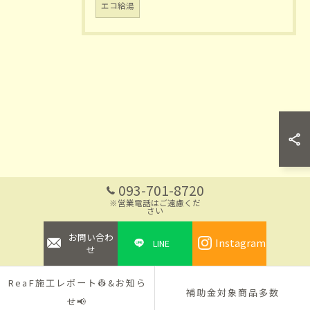
エコ給湯
お問い合わせはこちら
093-701-8720
※営業電話はご遠慮くだ
さい
お問い合わ
Instagram
LINE
せ
ReaF施工レポート👷&お知ら
補助金対象商品多数
せ📢