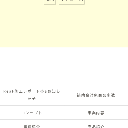
ReaF施工レポート👷&お知ら
補助金対象商品多数
せ📢
コンセプト
事業内容
実績紹介
商品紹介