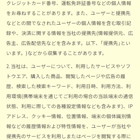
クレジットカード番号、運転免許証番号などの個人情報
をお尋ねすることがあります。また、ユーザーと提携先
などとの間でなされたユーザーの個人情報を含む取引記
録や、決済に関する情報を当社の提携先(情報提供元、広
告主、広告配信先などを含みます。以下、｢提携先｣とい
います。)などから収集することがあります。
2. 当社は、ユーザーについて、利用したサービスやソフ
トウエア、購入した商品、閲覧したページや広告の履
歴、検索した検索キーワード、利用日時、利用方法、利
用環境(携帯端末を通じてご利用の場合の当該端末の通信
状態、利用に際しての各種設定情報なども含みます)、IP
アドレス、クッキー情報、位置情報、端末の個体識別情
報などの履歴情報および特性情報を、ユーザーが当社や
提携先のサービスを利用しまたはページを閲覧する際に