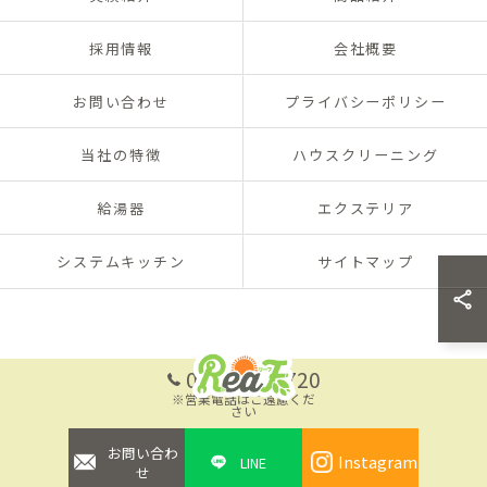
採用情報
会社概要
お問い合わせ
プライバシーポリシー
当社の特徴
ハウスクリーニング
給湯器
エクステリア
システムキッチン
サイトマップ
093-701-8720
※営業電話はご遠慮くだ
さい
お問い合わ
Instagram
LINE
せ
© 2026 福岡のリフォームならReaF ALL RIGHTS RESERVED.