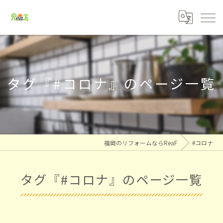
タグ『#コロナ』のページ一覧
福岡のリフォームならReaF
#コロナ
タグ『#コロナ』のページ一覧