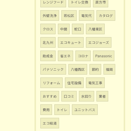
レンジフード
トイレ交換
直方市
外壁洗浄
若松区
電気代
カタログ
クロス
中間
蛇口
八幡東区
北九州
エコキュート
エコジョーズ
助成金
省エネ
コロナ
Panasonic
パナソニック
八幡西区
節約
福岡
リフォーム
住宅設備
電気工事
おすすめ
口コミ
水回り
業者
費用
トイレ
ユニットバス
エコ給湯