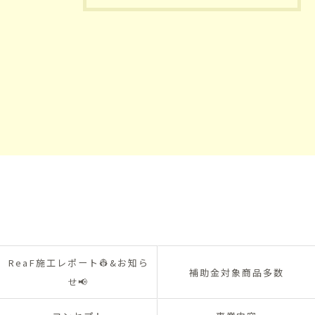
お問い合わせはこちら
ReaF施工レポート👷&お知ら
補助金対象商品多数
せ📢