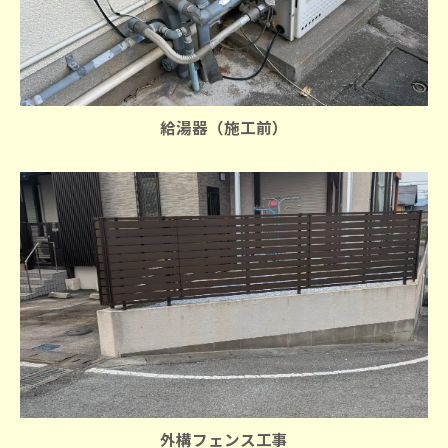
給湯器（施工前）
外構フェンス工事