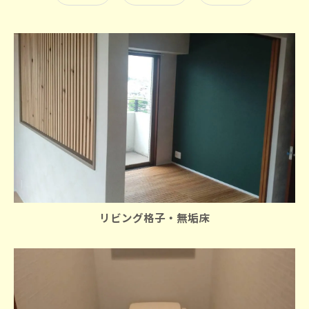
リビング格子・無垢床