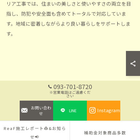
リア工事では、住まいの美しさと使いやすさの両立を目
指し、防犯や安全面も含めてトータルで対応していま
す。地域に密着しながらより良い暮らしをサポートしま
す。
093-701-8720
※営業電話はご遠慮くだ
さい
お問い合わ
Instagram
LINE
せ
ReaF施工レポート👷&お知ら
補助金対象商品多数
せ📢