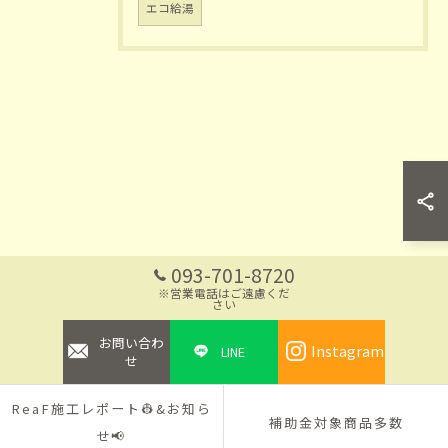
エコ給湯
お問い合わせはこちら
093-701-8720
※営業電話はご遠慮くだ
さい
お問い合わ
Instagram
LINE
せ
ReaF施工レポート👷&お知ら
補助金対象商品多数
せ📢