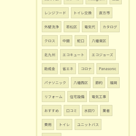
レンジフード
トイレ交換
直方市
外壁洗浄
若松区
電気代
カタログ
クロス
中間
蛇口
八幡東区
北九州
エコキュート
エコジョーズ
助成金
省エネ
コロナ
Panasonic
パナソニック
八幡西区
節約
福岡
リフォーム
住宅設備
電気工事
おすすめ
口コミ
水回り
業者
費用
トイレ
ユニットバス