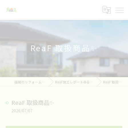
ReaF 取扱商品✨
福岡のリフォームならReaF
ReaF施工レポート👷&お知らせ📢
ReaF 取扱商品✨
ReaF 取扱商品✨
2026/07/07