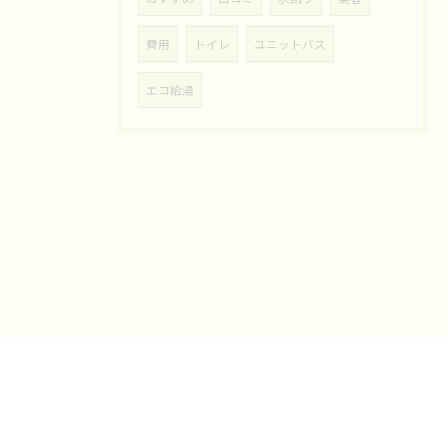
費用
トイレ
ユニットバス
エコ給湯