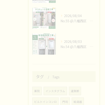
2026/08/04
No.55 @八幡西区 エコキュート取替工事👷‍♀️
2026/08/03
No.54 @八幡西区 エコキュート取替工事👷‍♀️
タグ
Tags
薬院
インスタグラム
遠賀郡
ビルトインコンロ
門司
給湯器