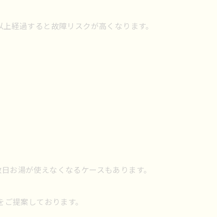
以上経過すると故障リスクが高くなります。
数日お湯が使えなくなるケースもあります。
種をご提案しております。