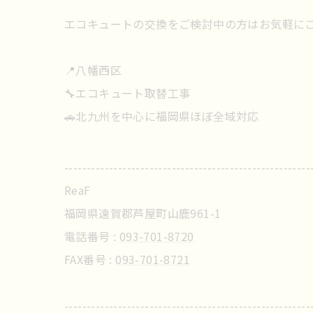
エコキュートの交換をご検討中の方はお気軽にご
📍八幡西区
🔧エコキュート取替工事
🚗北九州を中心に福岡県ほぼ全域対応
-------------------------------------------------------
ReaF
福岡県遠賀郡芦屋町山鹿961-1
電話番号 :
093-701-8720
FAX番号 :
093-701-8721
-------------------------------------------------------