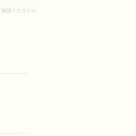
相談ください🌱
---------------
---------------