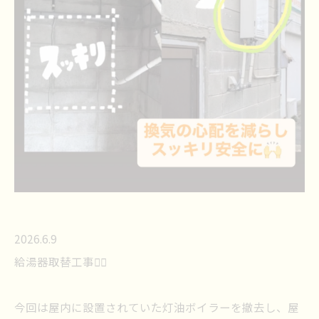
2026.6.9
給湯器取替工事👷‍♀️
今回は屋内に設置されていた灯油ボイラーを撤去し、屋