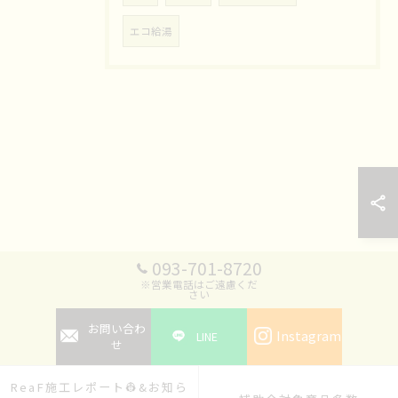
エコ給湯
093-701-8720
※営業電話はご遠慮くだ
さい
お問い合わ
Instagram
LINE
せ
ReaF施工レポート👷&お知ら