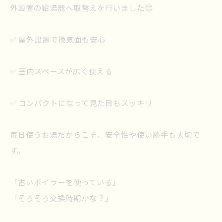
外設置の給湯器へ取替えを行いました😊
✅ 屋外設置で換気面も安心
✅ 室内スペースが広く使える
✅ コンパクトになって見た目もスッキリ
毎日使うお湯だからこそ、安全性や使い勝手も大切で
す。
「古いボイラーを使っている」
「そろそろ交換時期かな？」