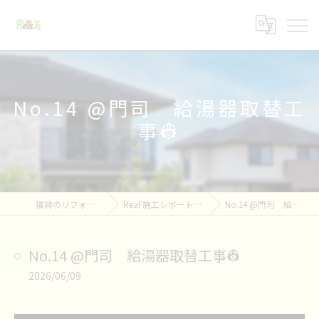
No.14 @門司 給湯器取替工
事👷
福岡のリフォームならReaF
ReaF施工レポート👷&お知らせ📢
No.14 @門司 給湯器取替工事👷
No.14 @門司 給湯器取替工事👷
2026/06/09