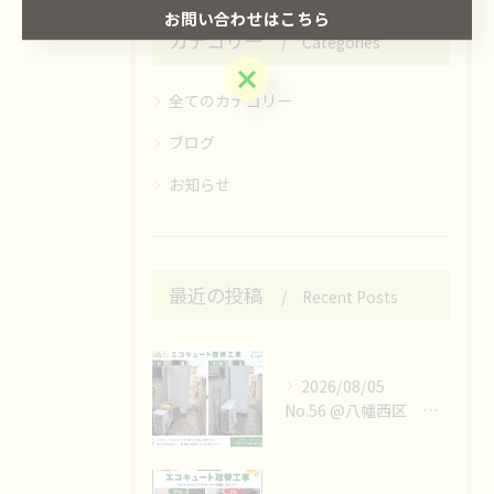
お問い合わせはこちら
カテゴリー
Categories
お問い合わせはこちら
全てのカテゴリー
ブログ
お知らせ
最近の投稿
Recent Posts
2026/08/05
No.56 @八幡西区 エコキュート取替工事👷‍♀️