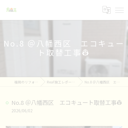
No.8 ＠八幡西区 エコキュー
ト取替工事👷
福岡のリフォームならReaF
ReaF施工レポート👷&お知らせ📢
No.8 ＠八幡西区 エコキュート取替工事👷
No.8 ＠八幡西区 エコキュート取替工事👷
2026/06/02