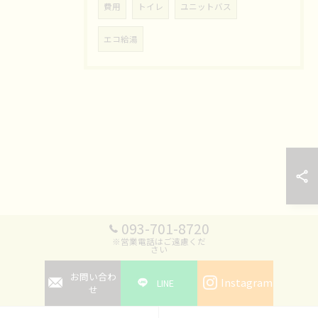
費用
トイレ
ユニットバス
エコ給湯
093-701-8720
※営業電話はご遠慮くだ
さい
お問い合わ
Instagram
LINE
せ