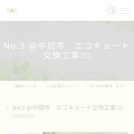
No.3 @中間市 エコキュート
交換工事👷‍♀️
福岡のリフォームならReaF
ReaF施工レポート👷&お知らせ📢
No.3 @中間市 エコキュート交換工事👷‍♀️
No.3 @中間市 エコキュート交換工事👷‍♀️
2026/05/27