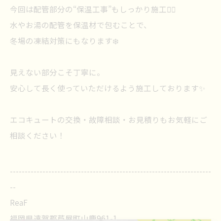
今回は配管部分の“保温工事”もしっかり施工👷‍♂️
水やお湯の配管を保温材で包むことで、
冬場の凍結対策にもなります❄️
見えない部分こそ丁寧に。
安心して長く使っていただけるよう施工しております✨
エコキュートの交換・故障相談・お見積りもお気軽にご
相談ください！
--------------------------------------------------------------------
--
ReaF
福岡県遠賀郡芦屋町山鹿961-1