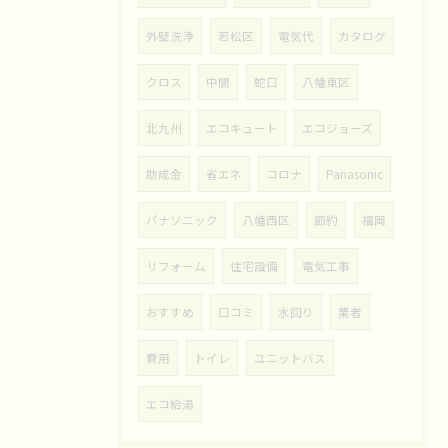
外壁洗浄
若松区
電気代
カタログ
クロス
中間
蛇口
八幡東区
北九州
エコキュート
エコジョーズ
助成金
省エネ
コロナ
Panasonic
パナソニック
八幡西区
節約
福岡
リフォーム
住宅設備
電気工事
おすすめ
口コミ
水回り
業者
費用
トイレ
ユニットバス
エコ給湯